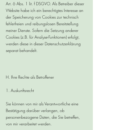
Art. 6 Abs. 1 lit. f DSGVO. Als Betreiber dieser
Website habe ich ein berechtigtes Interesse an
der Speicherung von Cookies zur technisch
fehlerfreien und reibungslosen Bereitstellung
meiner Dienste. Sofern die Setzung anderer
Cookies (z.B. für Analyse-Funktionen) erfolgt,
werden diese in dieser Datenschutzerklärung
separat behandelt.
H. Ihre Rechte als Betroffener
1. Auskunftsrecht
Sie können von mir als Verantwortliche eine
Bestätigung darüber verlangen, ob
personenbezogene Daten, die Sie betreffen,
von mir verarbeitet werden.