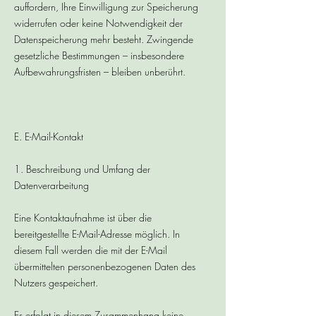
auffordern, Ihre Einwilligung zur Speicherung
widerrufen oder keine Notwendigkeit der
Datenspeicherung mehr besteht. Zwingende
gesetzliche Bestimmungen – insbesondere
Aufbewahrungsfristen – bleiben unberührt.
E. E-Mail-Kontakt
1. Beschreibung und Umfang der
Datenverarbeitung
Eine Kontaktaufnahme ist über die
bereitgestellte E-Mail-Adresse möglich. In
diesem Fall werden die mit der E-Mail
übermittelten personenbezogenen Daten des
Nutzers gespeichert.
Es erfolgt in diesem Zusammenhang keine