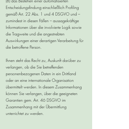
(8) das Bestehen einer automatisierten
Entscheidungsfindung einschließlich Profiling
gemäß Art. 22 Abs. 1 und 4 DSGVO und –
zumindest in diesen Fällen – aussagekräftige
Informationen über die involvierte Logik sowie
die Tragweite und die angestrebten
Auswirkungen einer derartigen Verarbeitung für
die betroffene Person.
Ihnen steht das Recht zu, Auskunft darüber zu
verlangen, ob die Sie betreffenden
personenbezogenen Daten in ein Drittland
oder an eine internationale Organisation
übermittelt werden. In diesem Zusammenhang
können Sie verlangen, über die geeigneten
Garantien gem. Art. 46 DSGVO im
Zusammenhang mit der Übermittlung
unterrichtet zu werden.