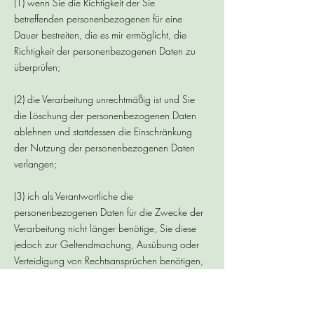
(1) wenn Sie die Richtigkeit der Sie
betreffenden personenbezogenen für eine
Dauer bestreiten, die es mir ermöglicht, die
Richtigkeit der personenbezogenen Daten zu
überprüfen;
(2) die Verarbeitung unrechtmäßig ist und Sie
die Löschung der personenbezogenen Daten
ablehnen und stattdessen die Einschränkung
der Nutzung der personenbezogenen Daten
verlangen;
(3) ich als Verantwortliche die
personenbezogenen Daten für die Zwecke der
Verarbeitung nicht länger benötige, Sie diese
jedoch zur Geltendmachung, Ausübung oder
Verteidigung von Rechtsansprüchen benötigen,
oder
(4) wenn Sie Widerspruch gegen die