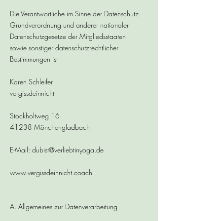
Die Verantwortliche im Sinne der Datenschutz-
Grundverordnung und anderer nationaler
Datenschutzgesetze der Mitgliedsstaaten
sowie sonstiger datenschutzrechtlicher
Bestimmungen ist
Karen Schleifer
vergissdeinnicht
Stockholtweg 16
41238 Mönchengladbach
E-Mail: dubist@verliebtinyoga.de
www.vergissdeinnicht.coach
A. Allgemeines zur Datenverarbeitung